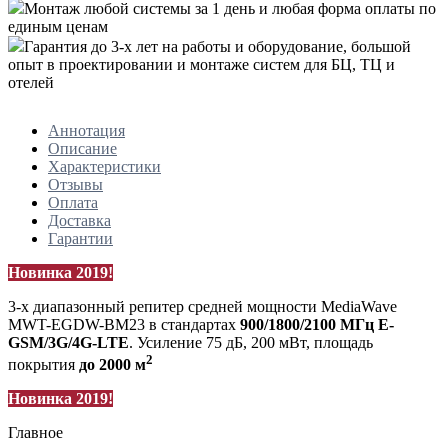
Монтаж любой системы за 1 день и любая форма оплаты
по
единым ценам
Гарантия до 3-х лет на работы
и оборудование, большой
опыт в проектировании и монтаже систем для БЦ, ТЦ и
отелей
Аннотация
Описание
Характеристики
Отзывы
Оплата
Доставка
Гарантии
Новинка 2019!
3-х диапазонный репитер средней мощности MediaWave
MWT-EGDW-BM23 в стандартах
900/1800/2100 МГц E-
GSM/3G/4G-LTE
. Усиление 75 дБ, 200 мВт, площадь
2
покрытия
до 2000 м
Новинка 2019!
Главное