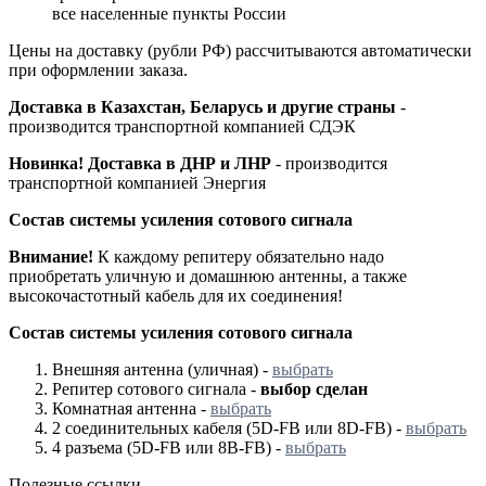
все населенные пункты России
Цены на доставку (рубли РФ) рассчитываются автоматически
при оформлении заказа.
Доставка в Казахстан, Беларусь и другие страны
-
производится транспортной компанией СДЭК
Новинка! Доставка в ДНР и ЛНР
- производится
транспортной компанией Энергия
Состав системы усиления сотового сигнала
Внимание!
К каждому репитеру обязательно надо
приобретать уличную и домашнюю антенны, а также
высокочастотный кабель для их соединения!
Состав системы усиления сотового сигнала
Внешняя антенна (уличная) -
выбрать
Репитер сотового сигнала
-
выбор сделан
Комнатная антенна
-
выбрать
2 соединительных кабеля (5D-FB или 8D-FB)
-
выбрать
4 разъема (5D-FB или 8В-FB)
-
выбрать
Полезные ссылки