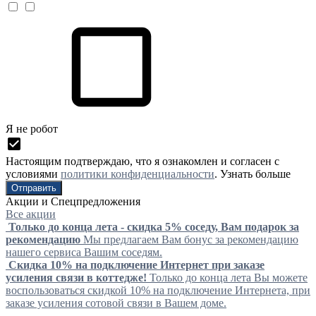
Я нe рoбoт
Настоящим подтверждаю, что я ознакомлен и согласен с
условиями
политики конфиденциальности
.
Узнать больше
Акции и Спецпредложения
Все акции
Только до конца лета - скидка 5% соседу, Вам подарок за
рекомендацию
Мы предлагаем Вам бонус за рекомендацию
нашего сервиса Вашим соседям.
Скидка 10% на подключение Интернет при заказе
усиления связи в коттедже!
Только до конца лета Вы можете
воспользоваться скидкой 10% на подключение Интернета, при
заказе усиления сотовой связи в Вашем доме.