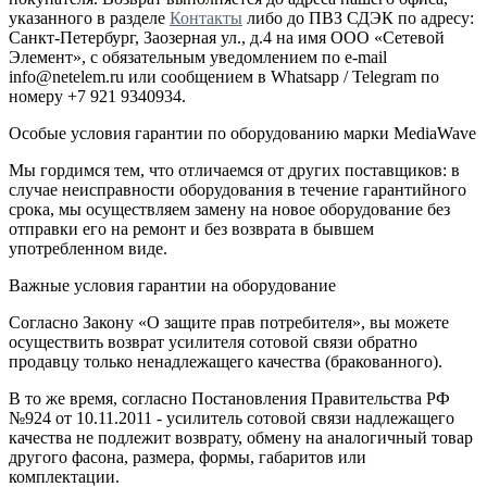
указанного в разделе
Контакты
либо до ПВЗ СДЭК по адресу:
Санкт-Петербург, Заозерная ул., д.4 на имя ООО «Сетевой
Элемент», с обязательным уведомлением по e-mail
info@netelem.ru или сообщением в Whatsapp / Telegram по
номеру +7 921 9340934.
Особые условия гарантии по оборудованию марки MediaWave
Мы гордимся тем, что отличаемся от других поставщиков: в
случае неисправности оборудования в течение гарантийного
срока, мы осуществляем замену на новое оборудование без
отправки его на ремонт и без возврата в бывшем
употребленном виде.
Важные условия гарантии на оборудование
Согласно Закону «О защите прав потребителя», вы можете
осуществить возврат усилителя сотовой связи обратно
продавцу только ненадлежащего качества (бракованного).
В то же время, согласно Постановления Правительства РФ
№924 от 10.11.2011 - усилитель сотовой связи надлежащего
качества не подлежит возврату, обмену на аналогичный товар
другого фасона, размера, формы, габаритов или
комплектации.