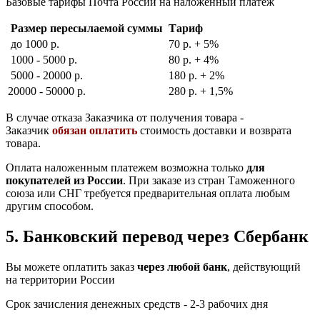
Базовые тарифы Почта России на наложенный платеж
Размер пересылаемой суммы
Тариф
до 1000 р.
70 р. + 5%
1000 - 5000 р.
80 р. + 4%
5000 - 20000 р.
180 р. + 2%
20000 - 50000 р.
280 р. + 1,5%
В случае отказа Заказчика от получения товара -
Заказчик
обязан оплатить
стоимость доставки и возврата
товара.
Оплата наложенным платежем возможна только
для
покупателей из России
. При заказе из стран Таможенного
союза или СНГ требуется предварительная оплата любым
другим способом.
5. Банковский перевод через Сбербанк
Вы можете оплатить заказ
через любой банк
, действующий
на территории России
Срок зачисления денежных средств - 2-3 рабочих дня