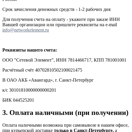
Срок зачисления денежных средств - 1-2 рабочих дня
Для получения счета на оплату - укажите при заказе ИНН
Вавшей организации или пришлите реквизиты на e-mail
info@networkelement.ru
Реквизиты нашего счета:
ООО "Сетевой Элемент", ИНН 7814466717, КПП 781001001
Расчётный счёт 40702810502100021475
В ОАО АКБ «Авангард»,
г. Санкт-Петербург
к/с 30101810000000000201
БИК 044525201
3. Оплата наличными (при получении)
Оплата наличными возможна при самовывозе в нашем офисе,
при курьерской доставке
только в Санкт-Петербурге,
а