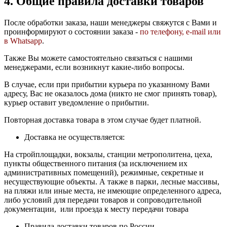
4. Общие правила доставки товаров
После обработки заказа, наши менеджеры свяжутся с Вами и
проинформируют о состоянии заказа -
по телефону, e-mail или
в Whatsapp
.
Также Вы можете самостоятельно связаться с нашими
менеджерами, если возникнут какие-либо вопросы.
В случае, если при прибытии курьера по указанному Вами
адресу, Вас не оказалось дома (никто не смог принять товар),
курьер оставит уведомление о прибытии.
Повторная доставка товара в этом случае будет платной.
Доставка не осуществляется:
На стройплощадки, вокзалы, станции метрополитена, цеха,
пункты общественного питания (за исключением их
административных помещений), режимные, секретные и
несуществующие объекты. А также в парки, лесные массивы,
на пляжи или иные места, не имеющие определенного адреса,
либо условий для передачи товаров и сопроводительной
документации, или проезда к месту передачи товара
Правила доставки товаров по России